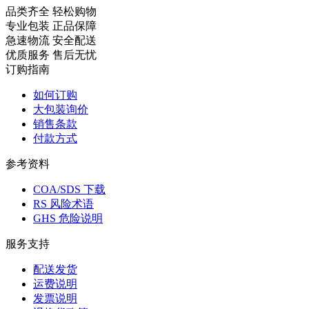
品类齐全 轻松购物
专业包装 正品保障
急速物流 安全配送
优质服务 售后无忧
订购指南
如何订购
大包装询价
销售条款
付款方式
参考资料
COA/SDS 下载
RS 风险术语
GHS 危险说明
服务支持
配送发货
运费说明
发票说明