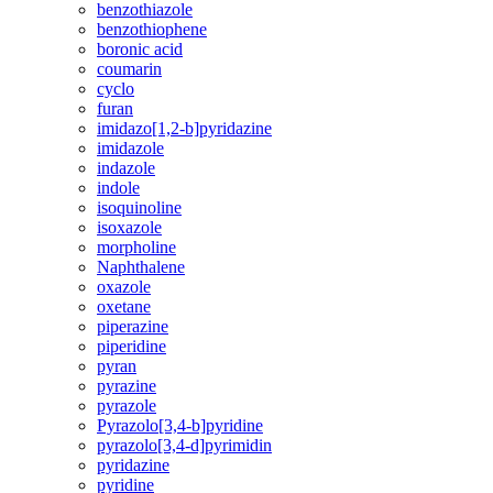
benzothiazole
benzothiophene
boronic acid
coumarin
cyclo
furan
imidazo[1,2-b]pyridazine
imidazole
indazole
indole
isoquinoline
isoxazole
morpholine
Naphthalene
oxazole
oxetane
piperazine
piperidine
pyran
pyrazine
pyrazole
Pyrazolo[3,4-b]pyridine
pyrazolo[3,4-d]pyrimidin
pyridazine
pyridine