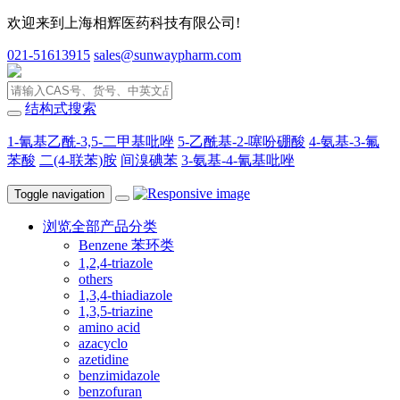
欢迎来到上海相辉医药科技有限公司!
021-51613915
sales@sunwaypharm.com
结构式搜索
1-氰基乙酰-3,5-二甲基吡唑
5-乙酰基-2-噻吩硼酸
4-氨基-3-氟
苯酸
二(4-联苯)胺
间溴碘苯
3-氨基-4-氰基吡唑
Toggle navigation
浏览全部产品分类
Benzene 苯环类
1,2,4-triazole
others
1,3,4-thiadiazole
1,3,5-triazine
amino acid
azacyclo
azetidine
benzimidazole
benzofuran