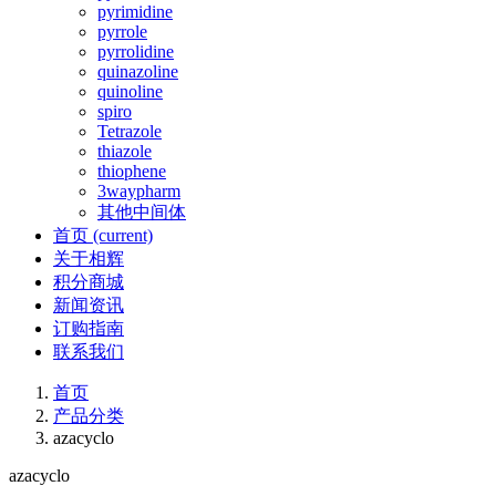
pyrimidine
pyrrole
pyrrolidine
quinazoline
quinoline
spiro
Tetrazole
thiazole
thiophene
3waypharm
其他中间体
首页
(current)
关于相辉
积分商城
新闻资讯
订购指南
联系我们
首页
产品分类
azacyclo
azacyclo